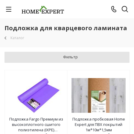
Подложка для кварцевого ламината
Каталог
Фильтр
Подложка Fargo Премиум из
Подложка пробковая Home
высокоплотного сшитого
Expert для ПВХ покрытий
полиэтилена (IXPE)
1м*10м*1,5мм