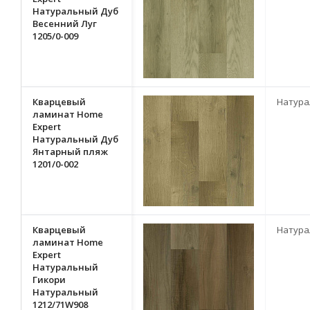
Натуральный Дуб
Весенний Луг
1205/0-009
Кварцевый
Натура
ламинат Home
Expert
Натуральный Дуб
Янтарный пляж
1201/0-002
Кварцевый
Натура
ламинат Home
Expert
Натуральный
Гикори
Натуральный
1212/71W908