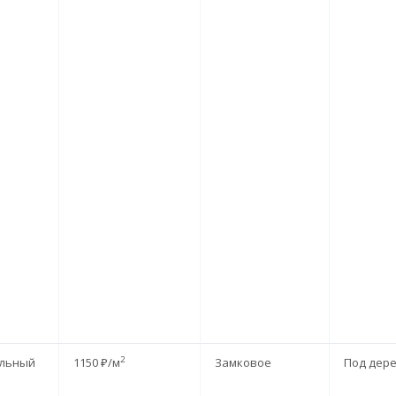
2
льный
1150 ₽/м
Замковое
Под дер