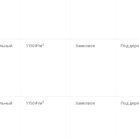
2
льный
1150 ₽/м
Замковое
Под дер
2
льный
1150 ₽/м
Замковое
Под дер