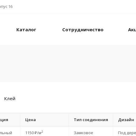
рпус 16
Каталог
Сотрудничество
Ак
Клей
кция
Цена
Тип соединения
Дизайн
2
льный
1150 ₽/м
Замковое
Под дер