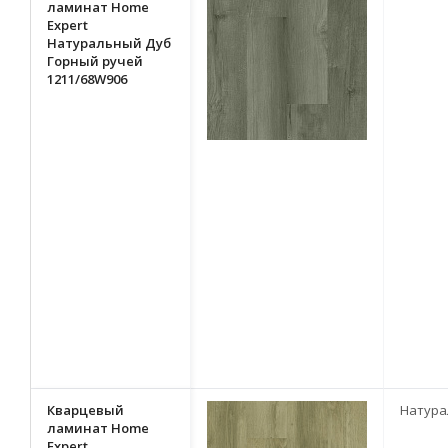
ламинат Home
Expert
Натуральный Дуб
Горный ручей
1211/68W906
Кварцевый
Натура
ламинат Home
Expert