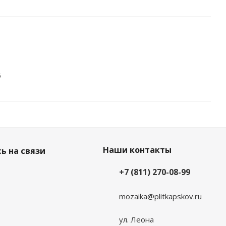
6
Наши контакты
ь на связи
+7 (811) 270-08-99
mozaika@plitkapskov.ru
ул. Леона