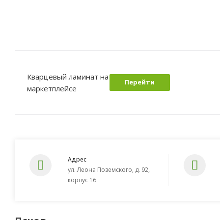
Кварцевый ламинат на
Перейти
маркетплейсе
Адрес
ул. Леона Поземского, д. 92,
корпус 16