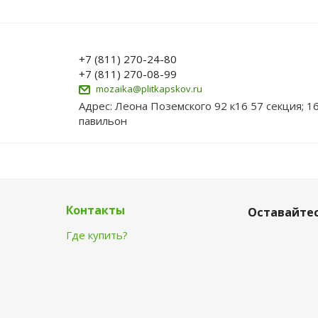
+7 (811) 270-24-80
+7 (811) 270-08-99
mozaika@plitkapskov.ru
Адрес: Леона Поземского 92 к16 57 секция; 1
павильон
Контакты
Оставайтес
Где купить?