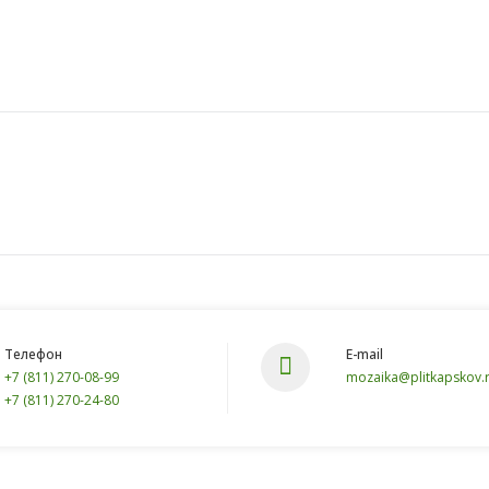
Телефон
E-mail
+7 (811) 270-08-99
mozaika@plitkapskov.
+7 (811) 270-24-80