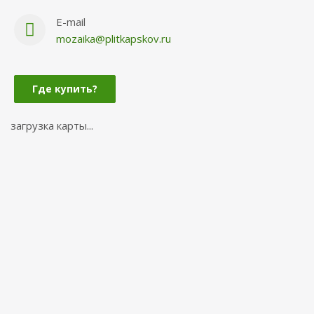
E-mail
mozaika@plitkapskov.ru
Где купить?
загрузка карты...