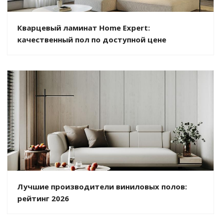
Кварцевый ламинат Home Expert:
качественный пол по доступной цене
Лучшие производители виниловых полов:
рейтинг 2026