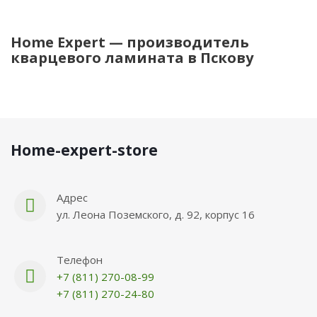
Home Expert — производитель
кварцевого ламината в Пскову
Нome-expert-store
Адрес
ул. Леона Поземского, д. 92, корпус 16
Телефон
+7 (811) 270-08-99
+7 (811) 270-24-80