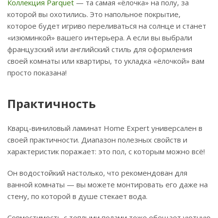
Коллекция Parquet
— та самая «ёлочка» на полу, за
которой вы охотились. Это напольное покрытие,
которое будет игриво переливаться на солнце и станет
«изюминкой» вашего интерьера. А если вы выбрали
французский или английский стиль для оформления
своей комнаты или квартиры, то укладка «ёлочкой» вам
просто показана!
Практичность
Кварц-виниловый ламинат Home Expert универсален в
своей практичности. Диапазон полезных свойств и
характеристик поражает: это пол, с которым можно всё!
Он водостойкий настолько, что рекомендован для
ванной комнаты — вы можете монтировать его даже на
стену, по которой в душе стекает вода.
Совместимость с теплыми полами тоже обещает уютную