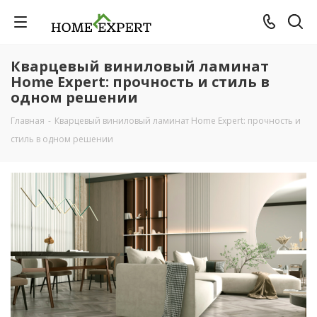
Кварцевый виниловый ламинат
Home Expert: прочность и стиль в
одном решении
Главная
-
Кварцевый виниловый ламинат Home Expert: прочность и
стиль в одном решении